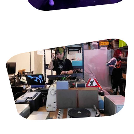
Geburtstage
Dj-Sets + Podcasts