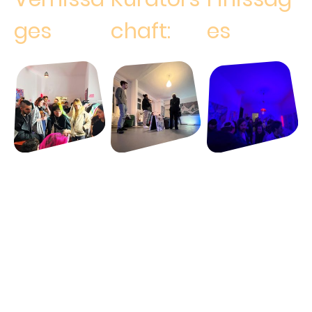
ges
chaft:
es