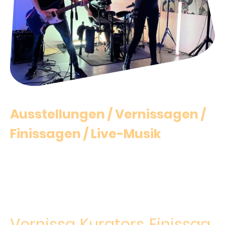
Ausstellungen / Vernissagen /
Finissagen / Live-Musik
Einmal im Monat veranstalten wir in unserem 30 m² großen Raum eine
neue Kunstausstellung in den Bereichen Fotografie, Malerei und A/V-
Installationen, zusammen mit verschiedenen Workshops für Siebdruck,
Produktfotografie, Musik und Live-Performances
Vernissa
Kurators
Finissag