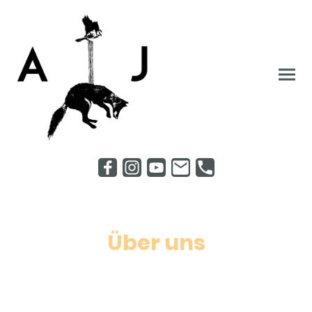
Über uns
Auf 200 qm bietet das Astral Junction als
kreativer und nachhaltiger