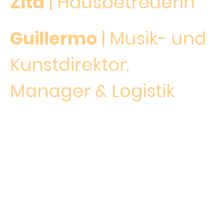
Zita
| Hausbetreuerin
Guillermo
| Musik- und
Kunstdirektor,
Manager & Logistik